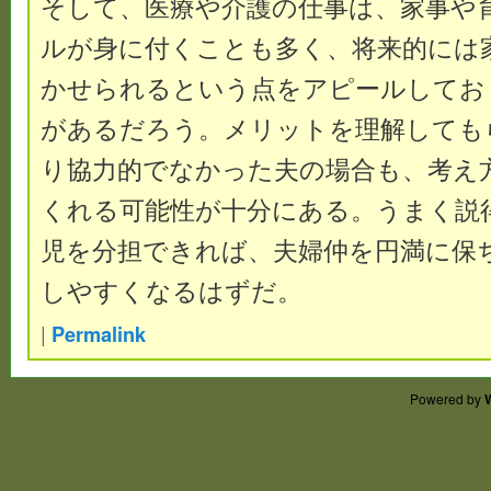
そして、医療や介護の仕事は、家事や
ルが身に付くことも多く、将来的には
かせられるという点をアピールしてお
があるだろう。メリットを理解しても
り協力的でなかった夫の場合も、考え
くれる可能性が十分にある。うまく説
児を分担できれば、夫婦仲を円満に保
しやすくなるはずだ。
|
Permalink
Powered by