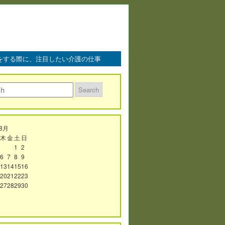
をする際に、注目したい介護の仕事
年8月
木
金
土
日
1
2
6
7
8
9
13
14
15
16
20
21
22
23
27
28
29
30