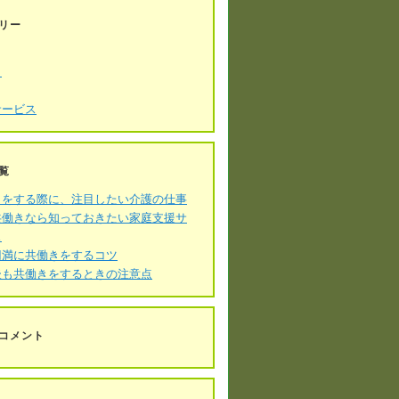
リー
き
サービス
覧
きをする際に、注目したい介護の仕事
共働きなら知っておきたい家庭支援サ
ス
円満に共働きをするコツ
後も共働きをするときの注意点
コメント