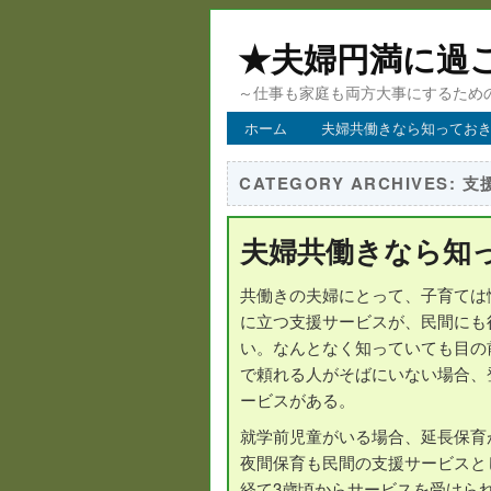
★夫婦円満に過
～仕事も家庭も両方大事にするため
ホーム
夫婦共働きなら知ってお
CATEGORY ARCHIVES:
支
夫婦共働きなら知
共働きの夫婦にとって、子育ては
に立つ支援サービスが、民間にも
い。なんとなく知っていても目の
で頼れる人がそばにいない場合、
ービスがある。
就学前児童がいる場合、延長保育
夜間保育も民間の支援サービスと
経て3歳頃からサービスを受けら