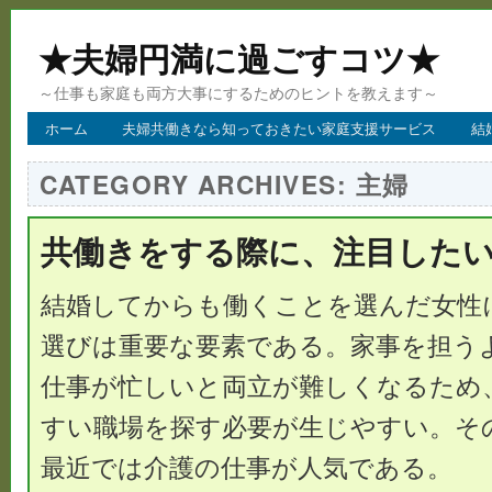
★夫婦円満に過ごすコツ★
～仕事も家庭も両方大事にするためのヒントを教えます～
ホーム
夫婦共働きなら知っておきたい家庭支援サービス
結
CATEGORY ARCHIVES:
主婦
共働きをする際に、注目した
結婚してからも働くことを選んだ女性
選びは重要な要素である。家事を担う
仕事が忙しいと両立が難しくなるため
すい職場を探す必要が生じやすい。そ
最近では介護の仕事が人気である。